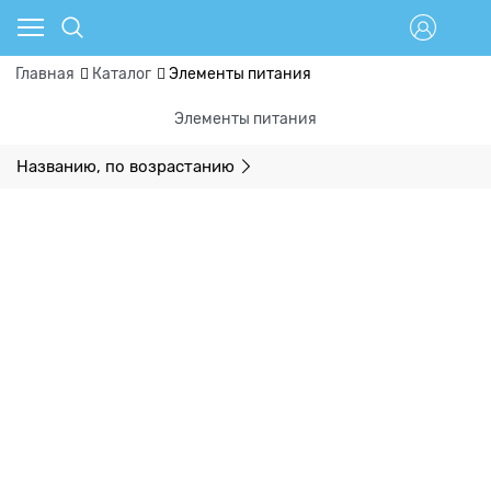
Главная
Каталог
Элементы питания
Элементы питания
Названию, по возрастанию